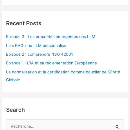
Recent Posts
Episode 3 : Les propriétés émergentes des LLM
Le « RAG » ou LLM personnalisé
Episode 2 : comprendre l’ISO 42001
Episode 1 : L’IA et sa réglementation Européenne
La normalisation et la certification comme bouclier de Sûreté
Globale
Search
R