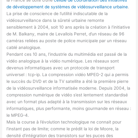
de développement de systèmes de vidéosurveillance urbaine
.
La prise de conscience de l’utilité indiscutable de la
vidéosurveillance dans la sûreté urbaine remonte
sensiblement à 2004, soit 10 ans après la création à l’initiative
de M. Balkany, maire de Levallois Perret, d’un réseau de 96
caméras reliées au poste de police municipale par un réseau
cablé analogique.
Pendant ces 10 ans, l’industrie du multimédia est passé de la
vidéo analogique à la vidéo numérique. Les réseaux sont
devenus informatiques avec un protocole de transport
universel : tcp-ip. La compression vidéo MPEG-2 qui a permis
le succès du DVD et de la TV satellite a été la première pierre
de la vidéosurveillance informatisée moderne. Depuis 2004, la
compression numérique de vidéo s’est lentement standardisé
avec un format plus adapté à la transmission sur les réseaux
informatiques, plus performante, moins gourmande en réseau :
le MPEG-4.
Mais la course à l’évolution technologique ne connait pour
l’instant pas de limite; comme le prédit la loi de Moore, la
densité d’intégration des transistors sur les puces des