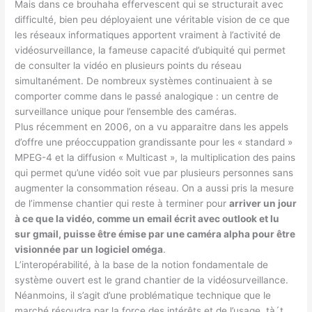
Mais dans ce brouhaha effervescent qui se structurait avec
difficulté, bien peu déployaient une véritable vision de ce que
les réseaux informatiques apportent vraiment à l’activité de
vidéosurveillance, la fameuse capacité d’ubiquité qui permet
de consulter la vidéo en plusieurs points du réseau
simultanément. De nombreux systèmes continuaient à se
comporter comme dans le passé analogique : un centre de
surveillance unique pour l’ensemble des caméras.
Plus récemment en 2006, on a vu apparaitre dans les appels
d’offre une préoccuppation grandissante pour les « standard »
MPEG-4 et la diffusion « Multicast », la multiplication des pains
qui permet qu’une vidéo soit vue par plusieurs personnes sans
augmenter la consommation réseau. On a aussi pris la mesure
de l’immense chantier qui reste à terminer pour
arriver un jour
à ce que la vidéo, comme un email écrit avec outlook et lu
sur gmail, puisse être émise par une caméra alpha pour être
visionnée par un logiciel oméga
.
L’interopérabilité, à la base de la notion fondamentale de
système ouvert est le grand chantier de la vidéosurveillance.
Néanmoins, il s’agit d’une problématique technique que le
marché résoudra par la force des intérêts et de l’usage, tà´t