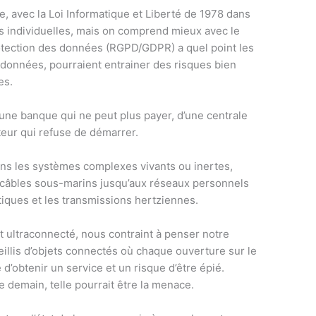
e, avec la Loi Informatique et Liberté de 1978 dans
és individuelles, mais on comprend mieux avec le
otection des données (RGPD/GDPR) a quel point les
 données, pourraient entrainer des risques bien
es.
 d’une banque qui ne peut plus payer, d’une centrale
teur qui refuse de démarrer.
ns les systèmes complexes vivants ou inertes,
ds câbles sous-marins jusqu’aux réseaux personnels
tiques et les transmissions hertziennes.
 ultraconnecté, nous contraint à penser notre
eillis d’objets connectés où chaque ouverture sur le
d’obtenir un service et un risque d’être épié.
 demain, telle pourrait être la menace.