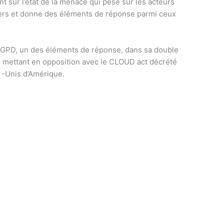
nt sur l’état de la menace qui pèse sur les acteurs
liers et donne des éléments de réponse parmi ceux
e RGPD, un des éléments de réponse, dans sa double
e mettant en opposition avec le CLOUD act décrété
 -Unis d’Amérique.