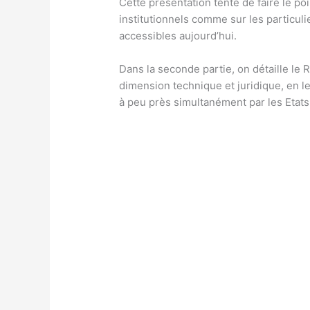
Cette présentation tente de faire le poi
institutionnels comme sur les particu
accessibles aujourd’hui.
Dans la seconde partie, on détaille l
dimension technique et juridique, en l
à peu près simultanément par les Etats