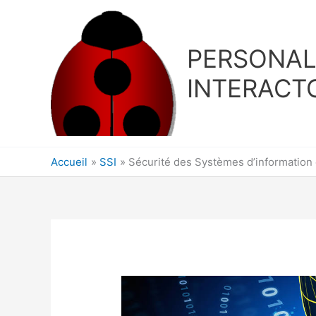
Aller
au
contenu
PERSONA
INTERACT
Accueil
SSI
Sécurité des Systèmes d’information