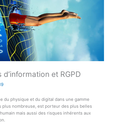
 d’information et RGPD
19
nge du physique et du digital dans une gamme
s plus nombreuse, est porteur des plus belles
l’humain mais aussi des risques inhérents aux
on.