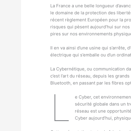
La France a une belle longueur d’avanc
le domaine de la protection des libert
récent règlement Européen pour la pr
risques qui pèsent aujourd’hui sur nos
pires sur nos environnements physiqu
Il en va ainsi d’une usine qui s’arrête,
électrique qui s’emballe ou d’un ordina
La Cybernétique, ou communication da
c’est l’art du réseau, depuis les gran
Bluetooth, en passant par les fibres op
L
e Cyber, cet environnement
sécurité globale dans un tr
réseau est une opportunité 
Cyber aujourd’hui, physique