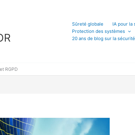
L
Sûreté globale
IA pour la 
Protection des systèmes
OR
20 ans de blog sur la sécurité
 et RGPD