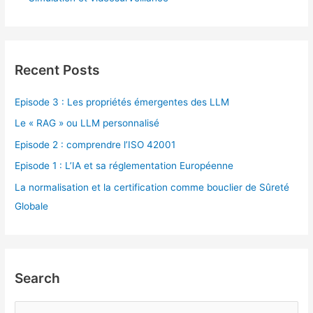
Recent Posts
Episode 3 : Les propriétés émergentes des LLM
Le « RAG » ou LLM personnalisé
Episode 2 : comprendre l’ISO 42001
Episode 1 : L’IA et sa réglementation Européenne
La normalisation et la certification comme bouclier de Sûreté
Globale
Search
R