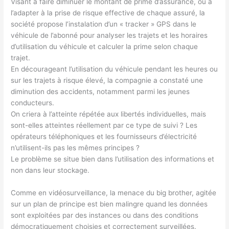
Visant à faire diminuer le montant de prime d’assurance, ou à
l’adapter à la prise de risque effective de chaque assuré, la
société propose l’instalation d’un « tracker » GPS dans le
véhicule de l’abonné pour analyser les trajets et les horaires
d’utilisation du véhicule et calculer la prime selon chaque
trajet.
En décourageant l’utilisation du véhicule pendant les heures ou
sur les trajets à risque élevé, la compagnie a constaté une
diminution des accidents, notamment parmi les jeunes
conducteurs.
On criera à l’atteinte répétée aux libertés individuelles, mais
sont-elles atteintes réellement par ce type de suivi ? Les
opérateurs téléphoniques et les fournisseurs d’électricité
n’utilisent-ils pas les mêmes principes ?
Le problème se situe bien dans l’utilisation des informations et
non dans leur stockage.
Comme en vidéosurveillance, la menace du big brother, agitée
sur un plan de principe est bien malingre quand les données
sont exploitées par des instances ou dans des conditions
démocratiquement choisies et correctement surveillées.