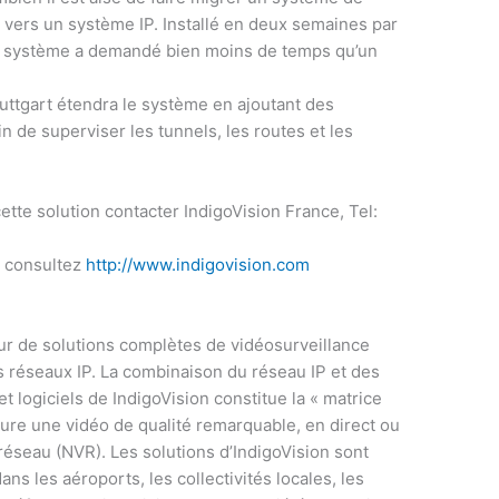
vers un système IP. Installé en deux semaines par
 le système a demandé bien moins de temps qu’un
tuttgart étendra le système en ajoutant des
 de superviser les tunnels, les routes et les
tte solution contacter IndigoVision France, Tel:
 consultez
http://www.indigovision.com
ur de solutions complètes de vidéosurveillance
 réseaux IP. La combinaison du réseau IP et des
 logiciels de IndigoVision constitue la « matrice
cure une vidéo de qualité remarquable, en direct ou
réseau (NVR). Les solutions d’IndigoVision sont
ns les aéroports, les collectivités locales, les