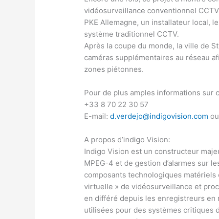
vidéosurveillance conventionnel CCTV 
PKE Allemagne, un installateur local,
système traditionnel CCTV.
Après la coupe du monde, la ville de S
caméras supplémentaires au réseau afin
zones piétonnes.
Pour de plus amples informations sur ce
+33 8 70 22 30 57
E-mail:
d.verdejo@indigovision.com
ou
A propos d’indigo Vision:
Indigo Vision est un constructeur maje
MPEG-4 et de gestion d’alarmes sur les
composants technologiques matériels et
virtuelle » de vidéosurveillance et pro
en différé depuis les enregistreurs en 
utilisées pour des systèmes critiques da