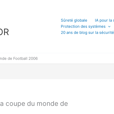
L
Sûreté globale
IA pour la 
Protection des systèmes
OR
20 ans de blog sur la sécurité
onde de Football 2006
à la coupe du monde de