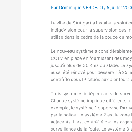
Par
Dominique VERDEJO
/
5 juillet 200
La ville de Stuttgart a installé la solu
IndigoVision pour la supervision des in
utilisé dans le cadre de la coupe du 
Le nouveau système a considérablemen
CCTV en place en fournissant des moye
jusqu’à plus de 30 Kms du stade. Le sy
aussi été rénové pour desservir à 25 
contrà´le sous IP situés aux alentours de
Trois systèmes indépendants de survei
Chaque système implique différents off
exemple, le système 1 supervise l’arrivé
par la police. Le système 2 est la zone
adjacents. Il est contrà´lé par les org
surveillance de la foule. Le système 3 