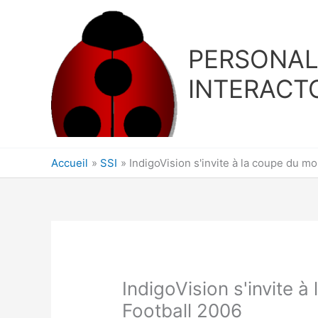
Aller
au
contenu
PERSONA
INTERACT
Accueil
SSI
IndigoVision s'invite à la coupe du m
IndigoVision s'invite 
Football 2006