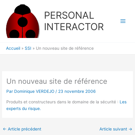
Aller
au
PERSONAL
contenu
INTERACTOR
Accueil
SSI
Un nouveau site de référence
Un nouveau site de référence
Par
Dominique VERDEJO
/
23 novembre 2006
Produits et constructeurs dans le domaine de la sécurité :
Les
experts du risque.
←
Article précédent
Article suivant
→