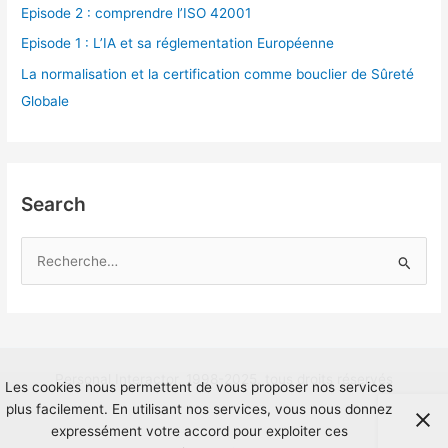
Episode 2 : comprendre l’ISO 42001
Episode 1 : L’IA et sa réglementation Européenne
La normalisation et la certification comme bouclier de Sûreté
Globale
Search
R
e
c
h
e
Personal Interactor, 1998-2025, tous droits réservés
r
Les cookies nous permettent de vous proposer nos services
plus facilement. En utilisant nos services, vous nous donnez
c
expressément votre accord pour exploiter ces
h