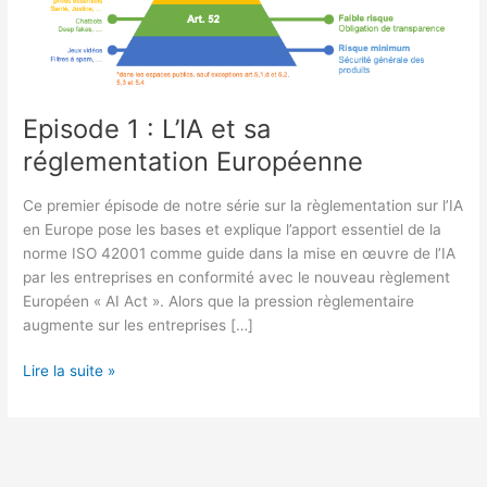
Episode 1 : L’IA et sa
réglementation Européenne
Ce premier épisode de notre série sur la règlementation sur l’IA
en Europe pose les bases et explique l’apport essentiel de la
norme ISO 42001 comme guide dans la mise en œuvre de l’IA
par les entreprises en conformité avec le nouveau règlement
Européen « AI Act ». Alors que la pression règlementaire
augmente sur les entreprises […]
Episode
Lire la suite »
1
:
L’IA
et