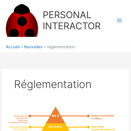
Aller
au
PERSONAL
contenu
INTERACTOR
Accueil
Nouvelles
réglementation
Réglementation