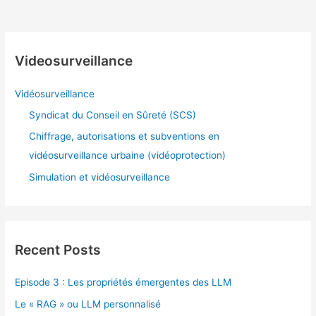
sa
réglementation
Européenne
Videosurveillance
Vidéosurveillance
Syndicat du Conseil en Sûreté (SCS)
Chiffrage, autorisations et subventions en
vidéosurveillance urbaine (vidéoprotection)
Simulation et vidéosurveillance
Recent Posts
Episode 3 : Les propriétés émergentes des LLM
Le « RAG » ou LLM personnalisé