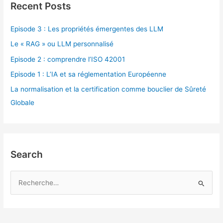
Recent Posts
Episode 3 : Les propriétés émergentes des LLM
Le « RAG » ou LLM personnalisé
Episode 2 : comprendre l’ISO 42001
Episode 1 : L’IA et sa réglementation Européenne
La normalisation et la certification comme bouclier de Sûreté
Globale
Search
R
e
c
h