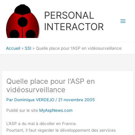
Aller
au
PERSONAL
contenu
INTERACTOR
Accueil
SSI
Quelle place pour l'ASP en vidéosurveillance
Quelle place pour l'ASP en
vidéosurveillance
Par
Dominique VERDEJO
/
21 novembre 2005
Publié sur le site
MyAspNews.com
L’ASP a du mal à décoller en France.
Pourtant, il faut regarder le développement des services