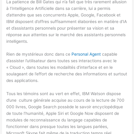
La patience de Bill Gates qui n’a fait que très rarement allusion
à l’Intelligence Artificielle dans sa carrière, lui a permis
d’attendre que ses concurrents Apple, Google, Facebook et
IBM disposent d’offres suffisamment élaborées en matière d’IA
et d’assistants personnels pour présenter sa vision et sa
réponse aux attentes sur le marché des assistants personnels
intelligents.
Rien de mystérieux donc dans ce
Personal Agent
capable
d’assister l’utilisateur dans toutes ses interactions avec le
« Cloud », dans toutes les modalités d’interface et en le
soulageant de l’effort de recherche des informations et surtout
des applications.
Tous les témoins sont au vert en effet, IBM Watson dispose
d’une culture générale acquise au cours de la lecture de 700
000 livres, Google Search possède le savoir encyclopédique
de toute l’humanité, Apple Siri et Google Now disposent de
modules de reconnaissance du langage capables de
fonctionner dans presque toutes les langues parlées,
Microsoft Skype fait même de la traduction temps réel.