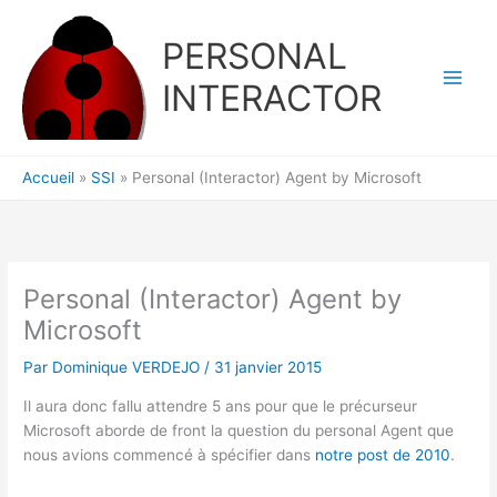
Aller
au
PERSONAL
contenu
INTERACTOR
Accueil
SSI
Personal (Interactor) Agent by Microsoft
Personal (Interactor) Agent by
Microsoft
Par
Dominique VERDEJO
/
31 janvier 2015
Il aura donc fallu attendre 5 ans pour que le précurseur
Microsoft aborde de front la question du personal Agent que
nous avions commencé à spécifier dans
notre post de 2010
.