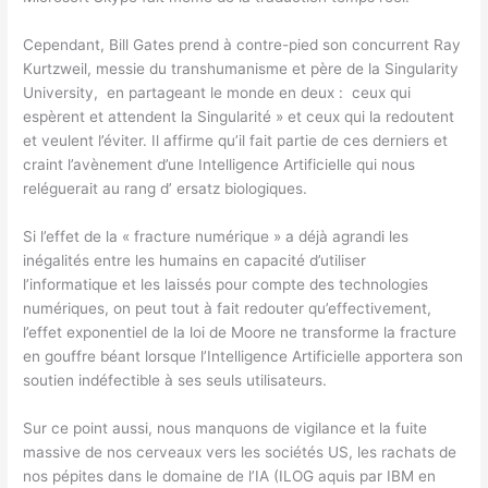
Cependant, Bill Gates prend à contre-pied son concurrent Ray
Kurtzweil, messie du transhumanisme et père de la Singularity
University, en partageant le monde en deux : ceux qui
espèrent et attendent la Singularité » et ceux qui la redoutent
et veulent l’éviter. Il affirme qu’il fait partie de ces derniers et
craint l’avènement d’une Intelligence Artificielle qui nous
reléguerait au rang d’ ersatz biologiques.
Si l’effet de la « fracture numérique » a déjà agrandi les
inégalités entre les humains en capacité d’utiliser
l’informatique et les laissés pour compte des technologies
numériques, on peut tout à fait redouter qu’effectivement,
l’effet exponentiel de la loi de Moore ne transforme la fracture
en gouffre béant lorsque l’Intelligence Artificielle apportera son
soutien indéfectible à ses seuls utilisateurs.
Sur ce point aussi, nous manquons de vigilance et la fuite
massive de nos cerveaux vers les sociétés US, les rachats de
nos pépites dans le domaine de l’IA (ILOG aquis par IBM en