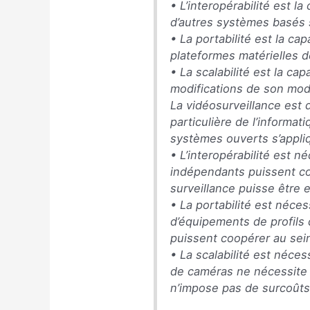
• L’interopérabilité est l
d’autres systèmes basés 
• La portabilité est la ca
plateformes matérielles d
• La scalabilité est la ca
modifications de son mod
La vidéosurveillance est
particulière de l’informat
systèmes ouverts s’appliq
• L’interopérabilité est 
indépendants puissent coo
surveillance puisse être 
• La portabilité est néce
d’équipements de profils 
puissent coopérer au se
• La scalabilité est néce
de caméras ne nécessite 
n’impose pas de surcoûts 