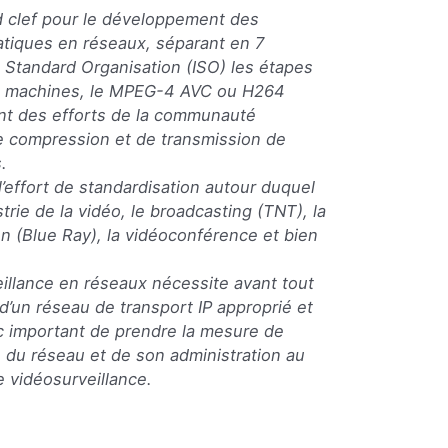
rd clef pour le développement des
tiques en réseaux, séparant en 7
l Standard Organisation (ISO) les étapes
x machines, le MPEG-4 AVC ou H264
nt des efforts de la communauté
de compression et de transmission de
.
effort de standardisation autour duquel
trie de la vidéo, le broadcasting (TNT), la
lon (Blue Ray), la vidéoconférence et bien
eillance en réseaux nécessite avant tout
 d’un réseau de transport IP approprié et
nc important de prendre la mesure de
n du réseau et de son administration au
 vidéosurveillance.