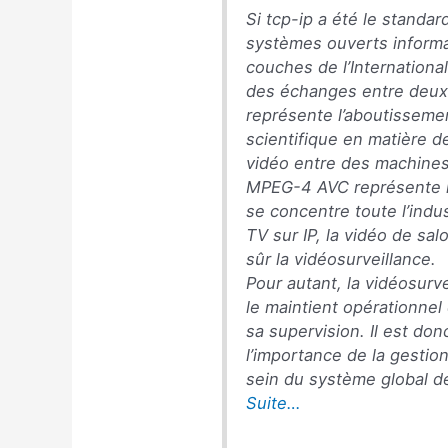
Si tcp-ip a été le standa
systèmes ouverts informa
couches de l’Internationa
des échanges entre deu
représente l’aboutisseme
scientifique en matière 
vidéo entre des machines
MPEG-4 AVC représente l’
se concentre toute l’indus
TV sur IP, la vidéo de sa
sûr la vidéosurveillance.
Pour autant, la vidéosurv
le maintient opérationnel
sa supervision. Il est do
l’importance de la gestio
sein du système global de
Suite…