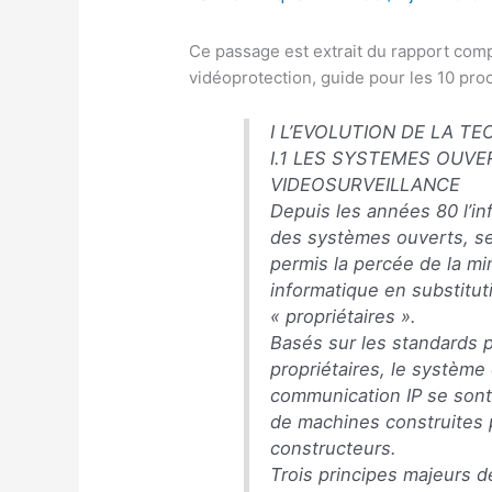
Ce passage est extrait du rapport comp
vidéoprotection, guide pour les 10 pr
I L’EVOLUTION DE LA T
I.1 LES SYSTEMES OUVE
VIDEOSURVEILLANCE
Depuis les années 80 l’in
des systèmes ouverts, se
permis la percée de la mi
informatique en substitu
« propriétaires ».
Basés sur les standards 
propriétaires, le système
communication IP se sont 
de machines construites 
constructeurs.
Trois principes majeurs d