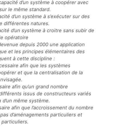
a capacité d’un système à coopérer avec
sur le même standard.
pacité d’un système à s’exécuter sur des
e différentes natures.
pacité d’un système à croitre sans subir de
e opératoire
 devenue depuis 2000 une application
ique et les principes élémentaires des
uent à cette discipline :
nécessaire afin que les systèmes
pérer et que la centralisation de la
envisagée.
ssaire afin qu’un grand nombre
différents issus de constructeurs variés
in d’un même système.
ssaire afin que l’accroissement du nombre
pas d’aménagements particuliers et
particuliers.