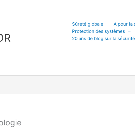
L
Sûreté globale
IA pour la 
Protection des systèmes
OR
20 ans de blog sur la sécurité
ologie