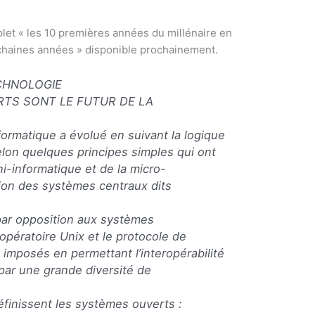
let « les 10 premières années du millénaire en
ochaines années » disponible prochainement.
ECHNOLOGIE
RTS SONT LE FUTUR DE LA
formatique a évolué en suivant la logique
lon quelques principes simples qui ont
ni-informatique et de la micro-
tion des systèmes centraux dits
par opposition aux systèmes
 opératoire Unix et le protocole de
imposés en permettant l’interopérabilité
par une grande diversité de
éfinissent les systèmes ouverts :