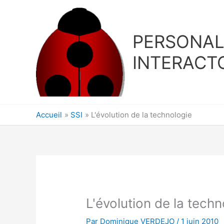
Aller
au
contenu
PERSONA
INTERACT
Accueil
SSI
L'évolution de la technologie
L'évolution de la techn
Par
Dominique VERDEJO
/
1 juin 2010