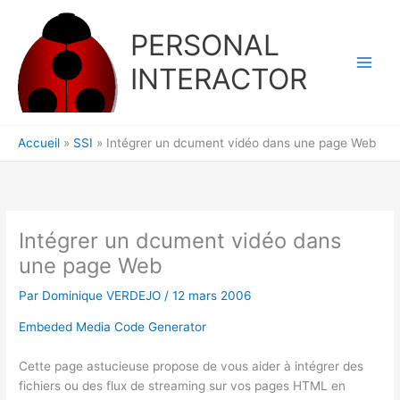
Aller
au
PERSONAL
contenu
INTERACTOR
Accueil
SSI
Intégrer un dcument vidéo dans une page Web
Intégrer un dcument vidéo dans
une page Web
Par
Dominique VERDEJO
/
12 mars 2006
Embeded Media Code Generator
Cette page astucieuse propose de vous aider à intégrer des
fichiers ou des flux de streaming sur vos pages HTML en