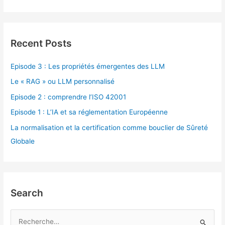
Recent Posts
Episode 3 : Les propriétés émergentes des LLM
Le « RAG » ou LLM personnalisé
Episode 2 : comprendre l’ISO 42001
Episode 1 : L’IA et sa réglementation Européenne
La normalisation et la certification comme bouclier de Sûreté
Globale
Search
R