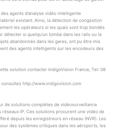
des agents d’analyse vidéo intelligente
atériel existant. Ainsi, la détection de congestion
uement les opérateurs si les quais sont trop bondés
r détecter si quelqu’un tombe dans les rails ou la
objets abandonnés dans les gares, ont pu être mis
nt des agents intelligents sur les encodeurs des
ette solution contacter IndigoVision France, Tel: 08
 consultez http://www.indigovision.com
ur de solutions complètes de vidéosurveillance
s réseaux IP. Ces solutions procurent une vidéo de
ifféré depuis les enregistreurs en réseau (NVR). Les
 pour des systèmes critiques dans les aéroports, les