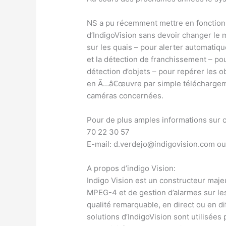
NS a pu récemment mettre en fonction 
d’IndigoVision sans devoir changer le m
sur les quais – pour alerter automatiq
et la détection de franchissement – pou
détection d’objets – pour repérer les 
en Ã…â€œuvre par simple téléchargeme
caméras concernées.
Pour de plus amples informations sur c
70 22 30 57
E-mail: d.verdejo@indigovision.com ou
A propos d’indigo Vision:
Indigo Vision est un constructeur maje
MPEG-4 et de gestion d’alarmes sur le
qualité remarquable, en direct ou en d
solutions d’IndigoVision sont utilisées