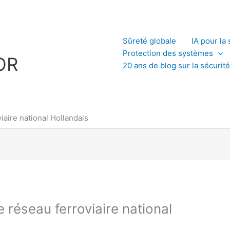
L
Sûreté globale
IA pour la 
Protection des systèmes
OR
20 ans de blog sur la sécurité
viaire national Hollandais
le réseau ferroviaire national