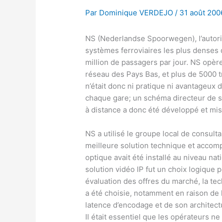
Par
Dominique VERDEJO
/
31 août 200
NS (Nederlandse Spoorwegen), l’autorit
systèmes ferroviaires les plus denses
million de passagers par jour. NS opère
réseau des Pays Bas, et plus de 5000 tr
n’était donc ni pratique ni avantageux
chaque gare; un schéma directeur de s
à distance a donc été développé et mi
NS a utilisé le groupe local de consult
meilleure solution technique et accomp
optique avait été installé au niveau nat
solution vidéo IP fut un choix logique
évaluation des offres du marché, la tec
a été choisie, notamment en raison de 
latence d’encodage et de son architect
Il était essentiel que les opérateurs ne