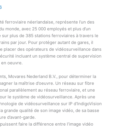
6
é ferroviaire néerlandaise, représente l’un des
 du monde, avec 25 000 employés et plus d’un
 sur plus de 385 stations ferroviaires à travers le
ains par jour. Pour protéger autant de gares, il
 de placer des opérateurs de vidéosurveillance dans
écurité incluant un système central de supervision
s en oeuvre.
ants, Movares Nederland B.V., pour déterminer la
agner la maîtrise d’oeuvre. Un réseau sur fibre
ional parallèlement au réseau ferroviaire, et une
 pour le système de vidéosurveillance. Après une
hnologie de vidéosurveillance sur IP d’IndigoVision
la grande qualité de son image vidéo, de sa basse
ure d’avant-garde.
 puissent faire la différence entre l’image vidéo