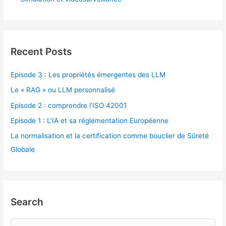
Recent Posts
Episode 3 : Les propriétés émergentes des LLM
Le « RAG » ou LLM personnalisé
Episode 2 : comprendre l’ISO 42001
Episode 1 : L’IA et sa réglementation Européenne
La normalisation et la certification comme bouclier de Sûreté
Globale
Search
R