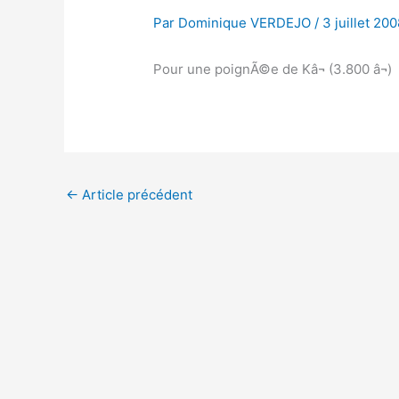
Par
Dominique VERDEJO
/
3 juillet 20
Pour une poignÃ©e de Kâ¬ (3.800 â¬)
←
Article précédent