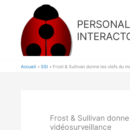
Aller
au
contenu
PERSONA
INTERACT
Accueil
SSI
Frost & Sullivan donne les clefs du m
Frost & Sullivan donne
vidéosurveillance