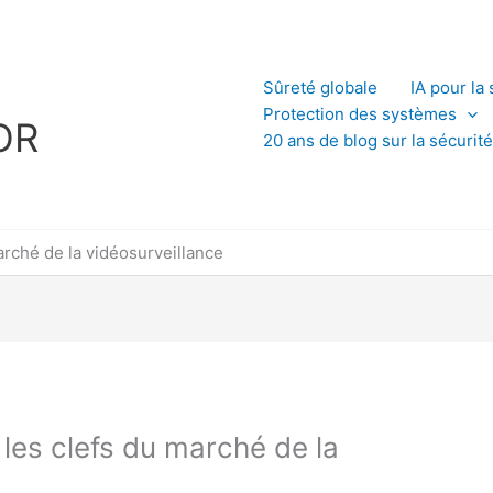
L
Sûreté globale
IA pour la 
Protection des systèmes
OR
20 ans de blog sur la sécurité
arché de la vidéosurveillance
 les clefs du marché de la